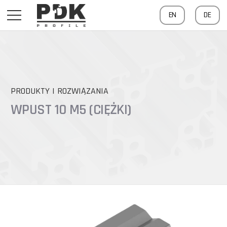
EN
DE
PRODUKTY I ROZWIĄZANIA
WPUST 10 M5 (CIĘŻKI)