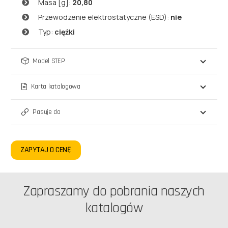
Masa [g]:
20,80
Przewodzenie elektrostatyczne (ESD):
nie
Typ:
ciężki
Model STEP
Karta katalogowa
Pasuje do
ZAPYTAJ O CENĘ
Zapraszamy do pobrania naszych
katalogów