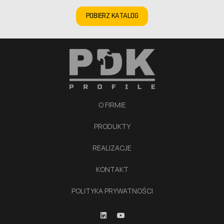
POBIERZ KATALOG
O FIRMIE
PRODUKTY
REALIZACJE
KONTAKT
POLITYKA PRYWATNOŚCI