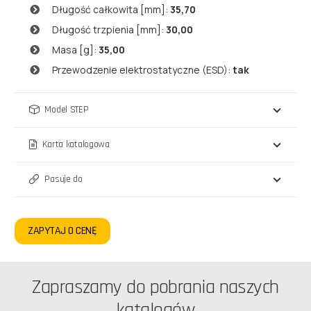
Długość całkowita [mm]:
35,70
Długość trzpienia [mm]:
30,00
Masa [g]:
35,00
Przewodzenie elektrostatyczne (ESD):
tak
Model STEP
Karta katalogowa
Pasuje do
ZAPYTAJ O CENĘ
Zapraszamy do pobrania naszych
katalogów