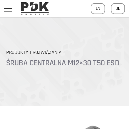
EN
DE
PRODUKTY I ROZWIĄZANIA
ŚRUBA CENTRALNA M12×30 T50 ESD