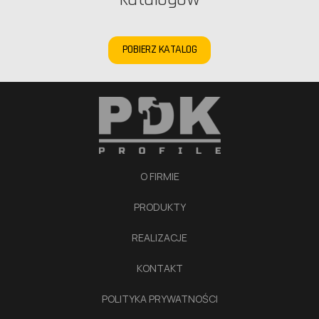
POBIERZ KATALOG
O FIRMIE
PRODUKTY
REALIZACJE
KONTAKT
POLITYKA PRYWATNOŚCI