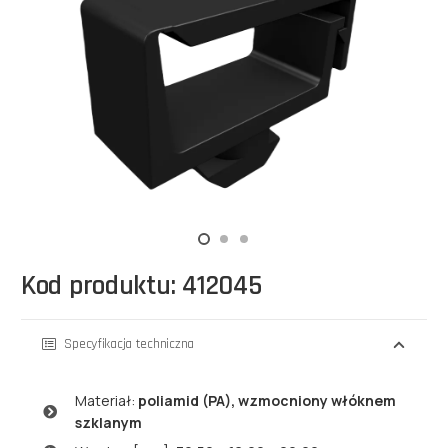
Kod produktu: 412045
Specyfikacja techniczna
Materiał:
poliamid (PA), wzmocniony włóknem
szklanym