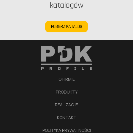
katalogów
POBIERZ KATALOG
O FIRMIE
PRODUKTY
REALIZACJE
KONTAKT
POLITYKA PRYWATNOŚCI