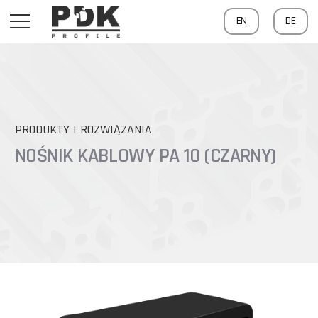
EN
DE
PRODUKTY I ROZWIĄZANIA
NOŚNIK KABLOWY PA 10 (CZARNY)