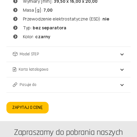
Wymiary [mm]:
39,50 x 16,00 x 20,00
Masa [g]:
7,00
Przewodzenie elektrostatyczne (ESD):
nie
Typ:
bez separatora
Kolor:
czarny
Model STEP
Karta katalogowa
Pasuje do
ZAPYTAJ O CENĘ
Zapraszamy do pobrania naszych