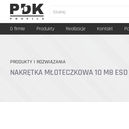
O firmie
Produkty
Realizacje
Kontakt
Po
PRODUKTY I ROZWIĄZANIA
NAKRĘTKA MŁOTECZKOWA 10 M8 ESD 