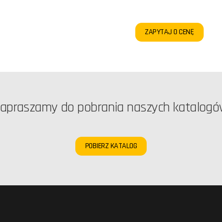
ZAPYTAJ O CENĘ
apraszamy do pobrania naszych katalog
POBIERZ KATALOG