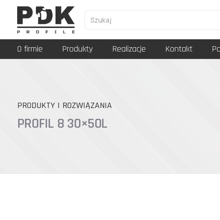
O firmie
Produkty
Realizacje
Kontakt
Po
PRODUKTY I ROZWIĄZANIA
PROFIL 8 30×50L