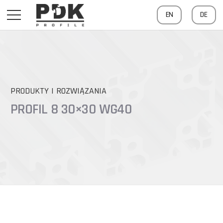
EN
DE
PRODUKTY I ROZWIĄZANIA
PROFIL 8 30×30 WG40