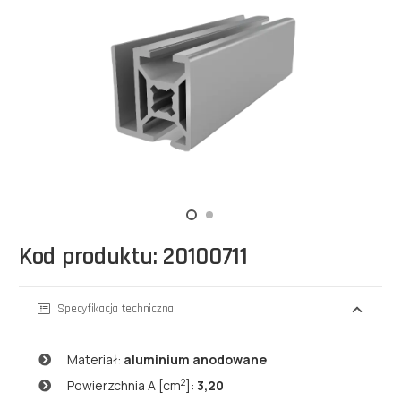
Kod produktu: 20100711
Specyfikacja techniczna
Materiał:
aluminium anodowane
2
Powierzchnia A [cm
]:
3,20