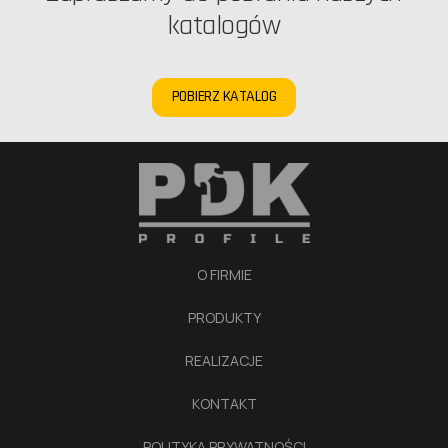
katalogów
POBIERZ KATALOG
O FIRMIE
PRODUKTY
REALIZACJE
KONTAKT
POLITYKA PRYWATNOŚCI