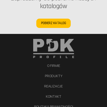
katalogów
POBIERZ KATALOG
O FIRMIE
PRODUKTY
REALIZACJE
KONTAKT
POLITYKA PRYWATNOŚCI