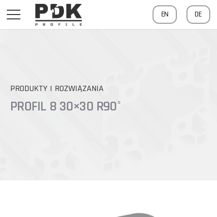
EN
DE
PRODUKTY I ROZWIĄZANIA
PROFIL 8 30×30 R90°