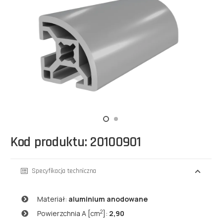
Kod produktu: 20100901
Specyfikacja techniczna
Materiał:
aluminium anodowane
2
Powierzchnia A [cm
]:
2,90