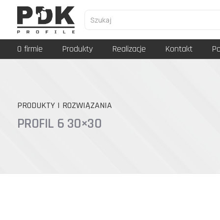
O firmie
Produkty
Realizacje
Kontakt
Po
PRODUKTY I ROZWIĄZANIA
PROFIL 6 30×30